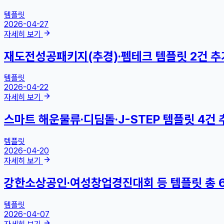
템플릿
2026-04-27
자세히 보기
재도전성공패키지(추경)·펨테크 템플릿 2건 추
템플릿
2026-04-22
자세히 보기
스마트 해운물류·디딤돌·J-STEP 템플릿 4건 
템플릿
2026-04-20
자세히 보기
강한소상공인·여성창업경진대회 등 템플릿 총 
템플릿
2026-04-07