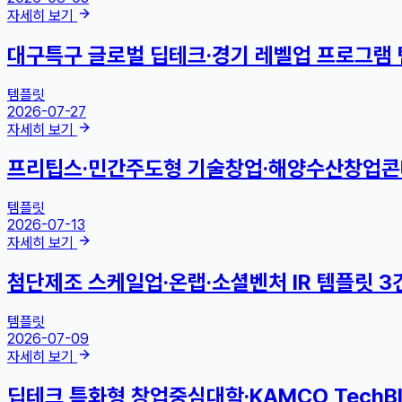
자세히 보기
대구특구 글로벌 딥테크·경기 레벨업 프로그램 
템플릿
2026-07-27
자세히 보기
프리팁스·민간주도형 기술창업·해양수산창업콘테
템플릿
2026-07-13
자세히 보기
첨단제조 스케일업·온랩·소셜벤처 IR 템플릿 3
템플릿
2026-07-09
자세히 보기
딥테크 특화형 창업중심대학·KAMCO TechBl