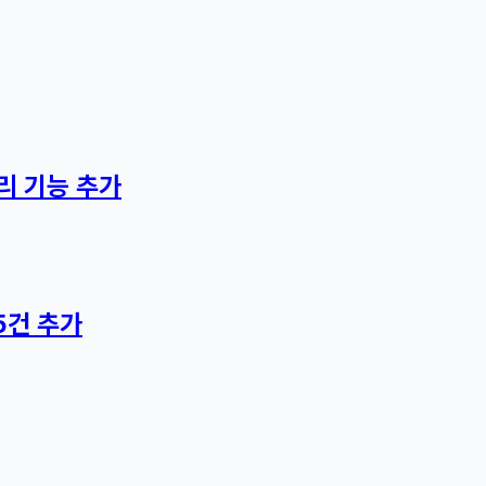
리 기능 추가
5건 추가