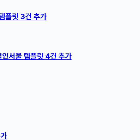
템플릿 3건 추가
·로컬인서울 템플릿 4건 추가
추가